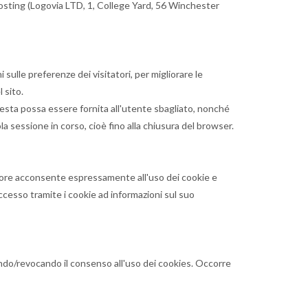
 hosting (Logovia LTD, 1, College Yard, 56 Winchester
sulle preferenze dei visitatori, per migliorare le
 sito.
chiesta possa essere fornita all'utente sbagliato, nonché
la sessione in corso, cioè fino alla chiusura del browser.
itatore acconsente espressamente all'uso dei cookie e
l'accesso tramite i cookie ad informazioni sul suo
/revocando il consenso all'uso dei cookies. Occorre