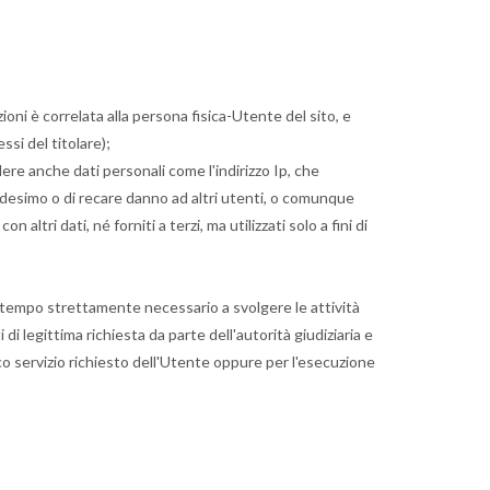
oni è correlata alla persona fisica-Utente del sito, e
si del titolare);
dere anche dati personali come l'indirizzo Ip, che
medesimo o di recare danno ad altri utenti, o comunque
 altri dati, né forniti a terzi, ma utilizzati solo a fini di
 il tempo strettamente necessario a svolgere le attività
 di legittima richiesta da parte dell'autorità giudiziaria e
fico servizio richiesto dell'Utente oppure per l'esecuzione