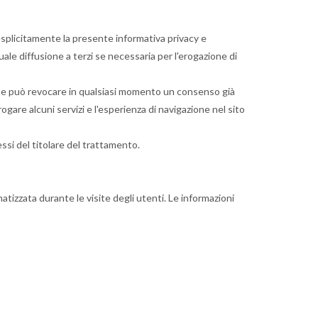
o esplicitamente la presente informativa privacy e
uale diffusione a terzi se necessaria per l'erogazione di
so, e può revocare in qualsiasi momento un consenso già
rogare alcuni servizi e l'esperienza di navigazione nel sito
essi del titolare del trattamento.
atizzata durante le visite degli utenti. Le informazioni