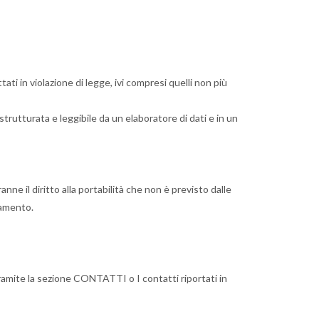
tati in violazione di legge, ivi compresi quelli non più
 strutturata e leggibile da un elaboratore di dati e in un
anne il diritto alla portabilità che non è previsto dalle
tamento.
ramite la sezione CONTATTI o I contatti riportati in