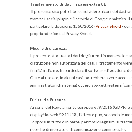
Trasferimento di dati in paesi extra UE
Il presente sito potrebbe condividere alcuni dei dati racc
tramite i social plugin e il servizio di Google Analytics. 
particolare la decisione 1250/2016 (
Privacy Shield
- qui 
propria adesione al Privacy Shield.
Misure di sicurezza
Il presente sito tratta i dati degli utenti in maniera lec
distruzione non autorizzata dei dati. Il trattamento vie
finalità indicate. In particolare il software di gestione 
Oltre al titolare, in alcuni casi, potrebbero avere accesso
amministratori di sistema) ovvero soggetti esterni (come f
Diritti dell'utente
Ai sensi del Regolamento europeo 679/2016 (GDPR) e de
display/docweb/1311248 , l'Utente può, secondo le modalit
- opporsi in tutto o in parte, per motivi legittimi al tratt
ricerche di mercato o di comunicazione commerciale;