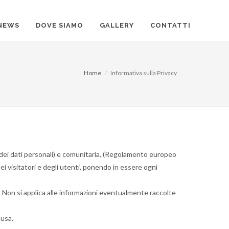
NEWS
DOVE SIAMO
GALLERY
CONTATTI
Home
Informativa sulla Privacy
e dei dati personali) e comunitaria, (Regolamento europeo
ei visitatori e degli utenti, ponendo in essere ogni
to. Non si applica alle informazioni eventualmente raccolte
 usa.