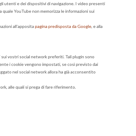
li utenti e dei dispositivi di navigazione. I video presenti
lla quale YouTube non memorizza le informazioni sui
mazioni all'apposita
pagina predisposta da Google
, e alla
sui vostri social network preferiti. Tali plugin sono
ente i cookie vengono impostati, se così previsto dai
oggato nel social network allora ha già acconsentito
k, alle quali si prega di fare riferimento.