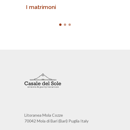
I matrimoni
Feste
Litoranea Mola Cozze
70042 Mola di Bari (Bari) Puglia Italy