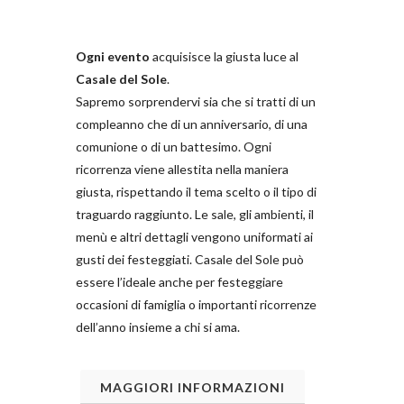
Ogni evento
acquisisce la giusta luce al
Casale del Sole
.
Sapremo sorprendervi sia che si tratti di un
compleanno che di un anniversario, di una
comunione o di un battesimo. Ogni
ricorrenza viene allestita nella maniera
giusta, rispettando il tema scelto o il tipo di
traguardo raggiunto. Le sale, gli ambienti, il
menù e altri dettagli vengono uniformati ai
gusti dei festeggiati. Casale del Sole può
essere l’ideale anche per festeggiare
occasioni di famiglia o importanti ricorrenze
dell’anno insieme a chi si ama.
MAGGIORI INFORMAZIONI